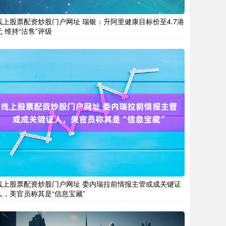
线上股票配资炒股门户网址 瑞银：升阿里健康目标价至4.7港
元 维持“沽售”评级
线上股票配资炒股门户网址 委内瑞拉前情报主管或成关键证
人，美官员称其是“信息宝藏”