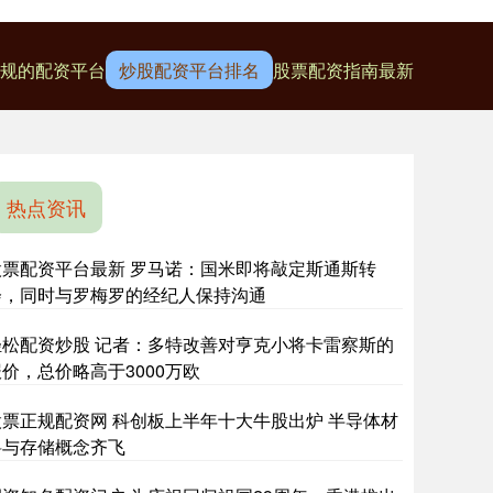
规的配资平台
炒股配资平台排名
股票配资指南最新
热点资讯
股票配资平台最新 罗马诺：国米即将敲定斯通斯转
会，同时与罗梅罗的经纪人保持沟通
轻松配资炒股 记者：多特改善对亨克小将卡雷察斯的
价，总价略高于3000万欧
股票正规配资网 科创板上半年十大牛股出炉 半导体材
料与存储概念齐飞