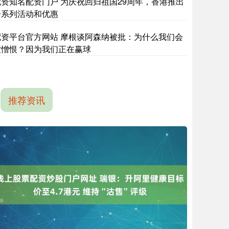
配资知名配资门户 为庆祝回归祖国29周年，香港推出
一系列活动和优惠
配资平台官方网站 摩根谈阿森纳被批：为什么我们会
被憎恨？因为我们正在赢球
推荐资讯