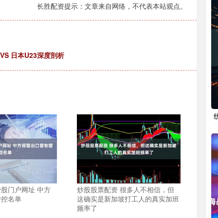
长胜配资提示：文章来自网络，不代表本站观点。
S 日本U23深度剖析
股门户网址 中方
炒股股票配资 很多人不相信，但
管控名单
这确实是新加坡打工人的真实加班
频率了