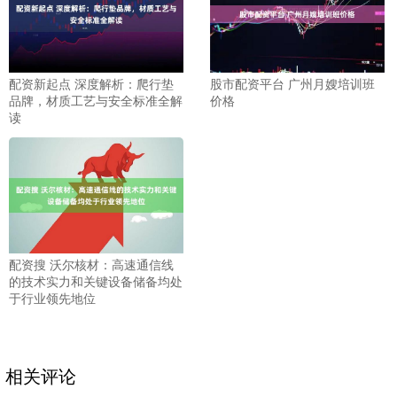
配资新起点 深度解析：爬行垫
股市配资平台 广州月嫂培训班
品牌，材质工艺与安全标准全解
价格
读
配资搜 沃尔核材：高速通信线
的技术实力和关键设备储备均处
于行业领先地位
相关评论