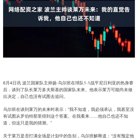
6月4日讯 波兰国家队主帅扬·乌尔班在球队1-1战平尼日利亚的热身赛
后，谈到了队长莱万多夫斯基的国家队未来。他表示莱万可能尚未做
出决定，自己也没有试图去追问。
乌尔班在谈到莱万的未来时表示：“我不知道，我必须承认，我甚至没
有试图从罗伯特那里得到这个答案。在我看来……他自己也还不知
道，但这只是我的猜测。”
关于莱万是否打满全场是计划中的告别，乌尔班解释道：“没有预定他