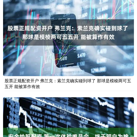
股票正规配资开户 弗兰克：索兰克确实碰到球了 那球是模棱两可五
五开 能被算作有效