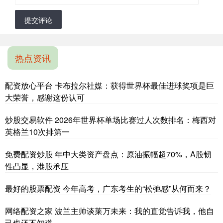
提交评论
热点资讯
配资放心平台 卡布拉尔社媒：获得世界杯最佳进球奖项是巨
大荣誉，感谢这份认可
炒股交易软件 2026年世界杯单场比赛过人次数排名：梅西对
英格兰10次排第一
免费配资炒股 年中大类资产盘点：原油振幅超70%，A股韧
性凸显，港股承压
最好的股票配资 今年高考，广东考生的“松弛感”从何而来？
网络配资之家 波兰主帅谈莱万未来：我的直觉告诉我，他自
己也还不知道