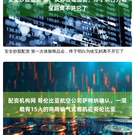
安全炒股配资 第一次体验唯品会，终于明白为啥宝妈离不开它了