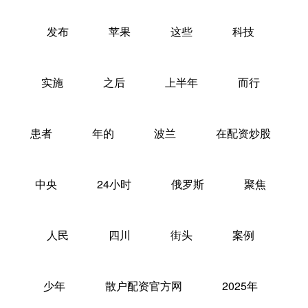
发布
苹果
这些
科技
实施
之后
上半年
而行
患者
年的
波兰
在配资炒股
中央
24小时
俄罗斯
聚焦
人民
四川
街头
案例
少年
散户配资官方网
2025年