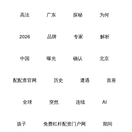
高法
广东
探秘
为何
2026
品牌
专家
解析
中国
曝光
确认
北京
配配查官网
历史
遭遇
首座
全球
突然
连续
AI
孩子
免费杠杆配资门户网
期间